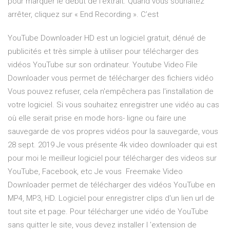
pour marquer le début de l’extrait. Quand vous souhaitez
arrêter, cliquez sur « End Recording ». C’est
YouTube Downloader HD est un logiciel gratuit, dénué de
publicités et très simple à utiliser pour télécharger des
vidéos YouTube sur son ordinateur. Youtube Video File
Downloader vous permet de télécharger des fichiers vidéo
Vous pouvez refuser, cela n'empêchera pas l'installation de
votre logiciel. Si vous souhaitez enregistrer une vidéo au cas
où elle serait prise en mode hors- ligne ou faire une
sauvegarde de vos propres vidéos pour la sauvegarde, vous
28 sept. 2019 Je vous présente 4k video downloader qui est
pour moi le meilleur logiciel pour télécharger des videos sur
YouTube, Facebook, etc Je vous Freemake Video
Downloader permet de télécharger des vidéos YouTube en
MP4, MP3, HD. Logiciel pour enregistrer clips d'un lien url de
tout site et page. Pour télécharger une vidéo de YouTube
sans quitter le site, vous devez installer l 'extension de