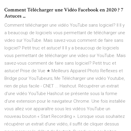
Comment Télécharger une Vidéo Facebook en 2020 ? 7
Astuces ...
Comment télécharger une vidéo YouTube sans logiciel? ll Il y
a beaucoup de logiciels vous permettant de télécharger une
video sur YouTube. Mais savez-vous comment de faire sans
logiciel? Petit truc et astuce! ll Il y a beaucoup de logiciels
vous permettant de télécharger une video sur YouTube. Mais
savez-vous comment de faire sans logiciel? Petit truc et
astuce! Prise de Vue ★ Meilleurs Appareil Photo Reflexes et
Bridge pour YouTubeurs; Me Télécharger une vidéo Youtube,
rien de plus facile - CNET ... Hashcut. Récupérer un extrait
d'une vidéo YouTube Hashcut se présente sous la forme
d’une extension pour le navigateur Chrome. Une fois installée
vous allez voir apparaître sous les vidéos YouTube un
nouveau bouton « Start Recording ». Lorsque vous souhaitez
récupérer un extrait d’une vidéo, il suffit de cliquer dessus